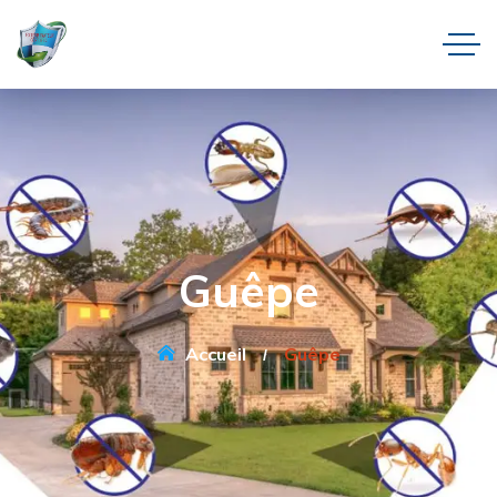
Guêpe
Accueil
Guêpe